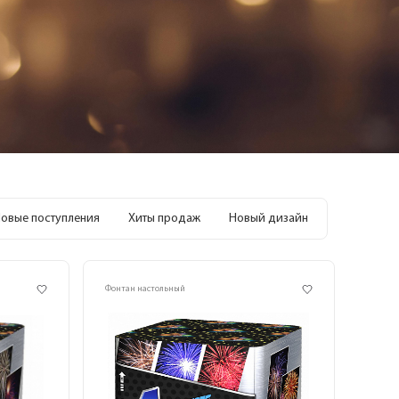
овые поступления
Хиты продаж
Новый дизайн
Фонтан настольный