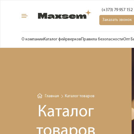
(+373) 79 957 152
Заказать звонок
О компании
Каталог фейрверков
Правила безопасности
Опт Б
Главная
Каталог товаров
Каталог
товаров