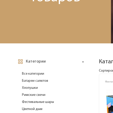
Ката
Категории
Сортиров
Все категории
Батареи салютов
Фонта
Хлопушки
Римские свечи
Фестивальные шары
Цветной дым