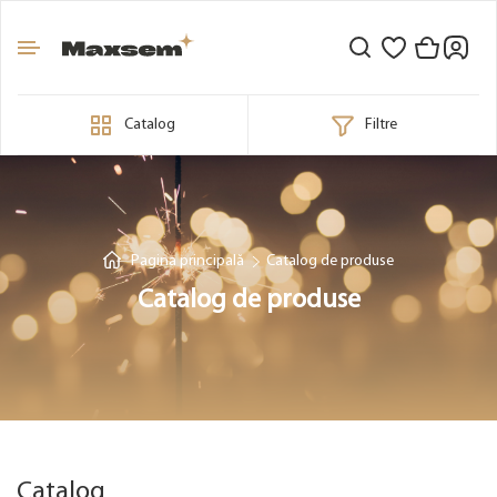
Catalog
Filtre
Pagina principală
Catalog de produse
Catalog de produse
Catalog