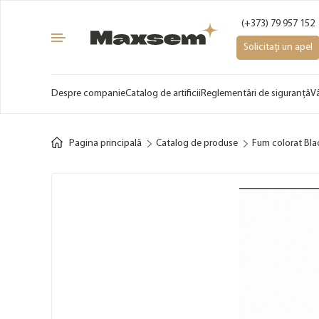
(+373) 79 957 152
Solicitați un apel
Despre companie
Catalog de artificii
Reglementări de siguranță
V
Pagina principală
Catalog de produse
Fum colorat Bla