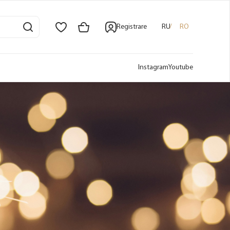
Registrare
RU
RO
Instagram
Youtube