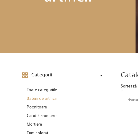
Cata
Categorii
Sortează 
Toate categoriile
Baterii de artificii
Фонта
Pocnitoare
Candele romane
Mortiere
Fum colorat