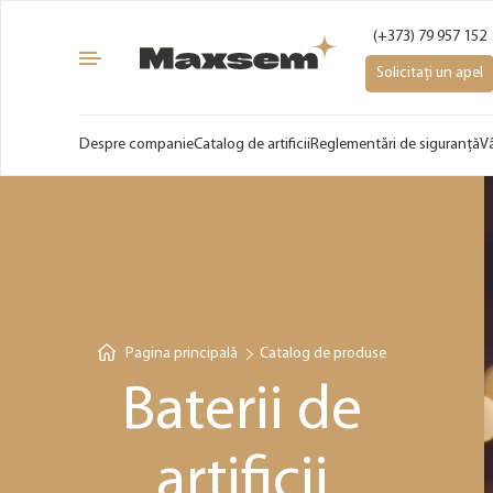
(+373) 79 957 152
Solicitați un apel
Despre companie
Catalog de artificii
Reglementări de siguranță
V
Pagina principală
Catalog de produse
Baterii de
artificii