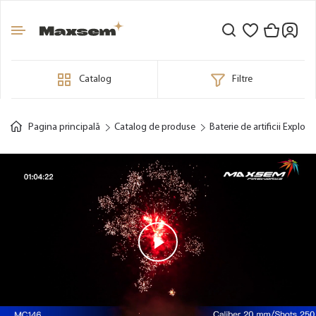
Catalog
Filtre
Pagina principală
Catalog de produse
Baterie de artificii Explosi