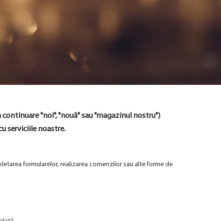
 continuare "noi", "nouă" sau "magazinul nostru")
u serviciile noastre.
mpletarea formularelor, realizarea comenzilor sau alte forme de