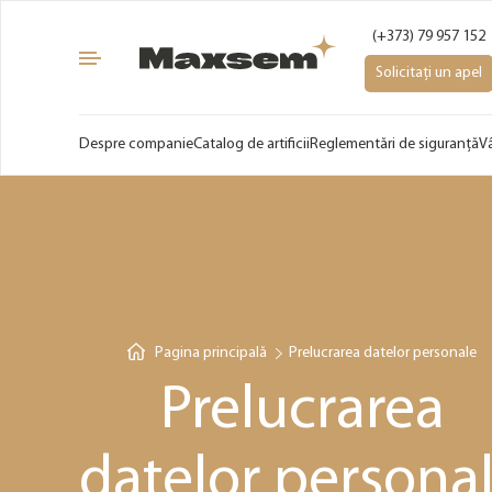
(+373) 79 957 152
Solicitați un apel
Despre companie
Catalog de artificii
Reglementări de siguranță
V
Pagina principală
Prelucrarea datelor personale
Prelucrarea
datelor persona