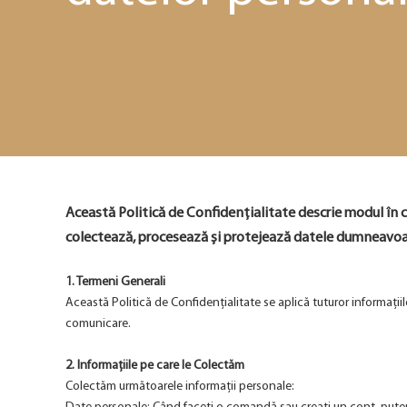
Această Politică de Confidențialitate descrie modul în c
colectează, procesează și protejează datele dumneavoastr
1. Termeni Generali
Această Politică de Confidențialitate se aplică tuturor informațiil
comunicare.
2. Informațiile pe care le Colectăm
Colectăm următoarele informații personale: