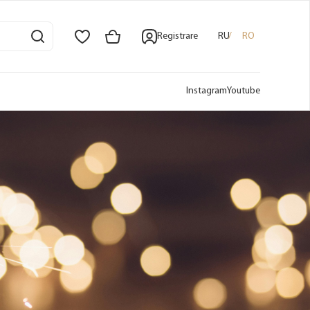
Registrare
RU
RO
Instagram
Youtube