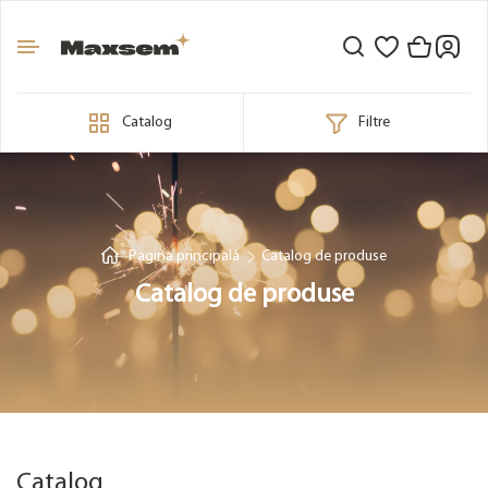
Catalog
Filtre
Pagina principală
Catalog de produse
Catalog de produse
Catalog