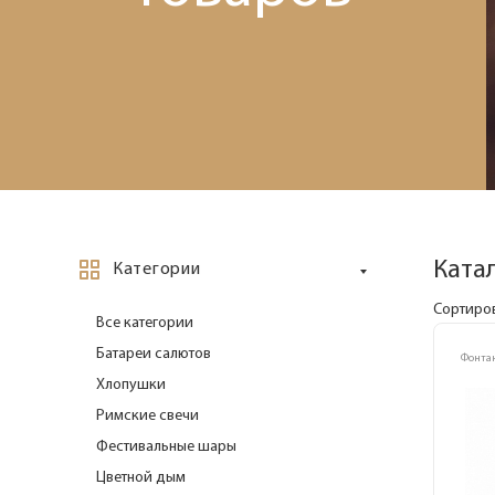
Ката
Категории
Сортиров
Все категории
Батареи салютов
Фонта
Хлопушки
Римские свечи
Фестивальные шары
Цветной дым