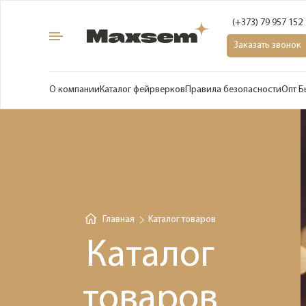
(+373) 79 957 152
Заказать звонок
О компании
Каталог фейрверков
Правила безопасности
Опт Б
Главная
Каталог товаров
Каталог
товаров