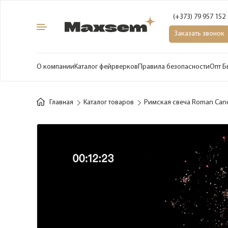
(+373) 79 957 152
Заказать звонок
О компании
Каталог фейрверков
Правила безопасности
Опт Б
Главная
Каталог товаров
Римская свеча Roman Can