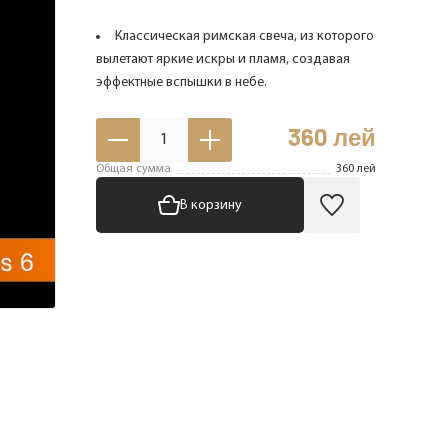
Классическая римская свеча, из которого
вылетают яркие искры и пламя, создавая
эффектные вспышки в небе.
360
лей
1
Общая сумма
360
лей
В корзину