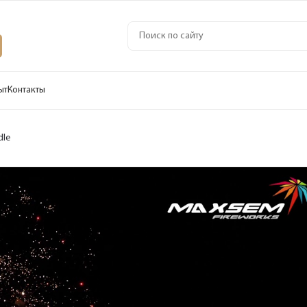
ыт
Контакты
dle