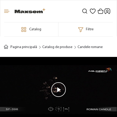
Catalog
Filtre
Pagina principală
Catalog de produse
Candele romane