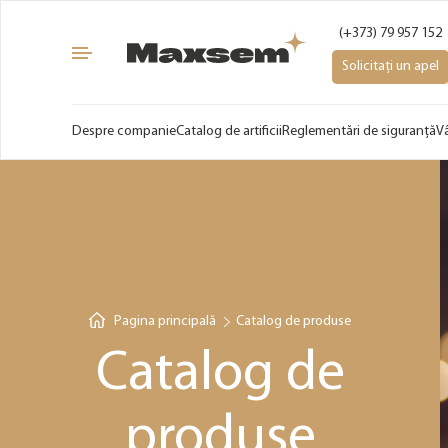
(+373) 79 957 152
Solicitați un apel
Despre companie
Catalog de artificii
Reglementări de siguranță
V
Pagina principală
Catalog de produse
Catalog de
produse