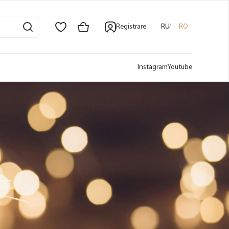
Registrare
RU
RO
Instagram
Youtube