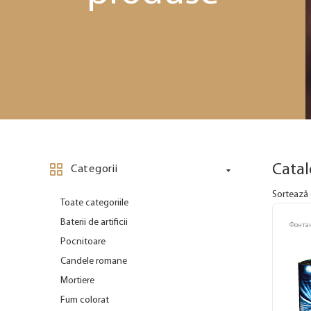
Cata
Categorii
Sortează 
Toate categoriile
Baterii de artificii
Фонта
Pocnitoare
Candele romane
Mortiere
Fum colorat