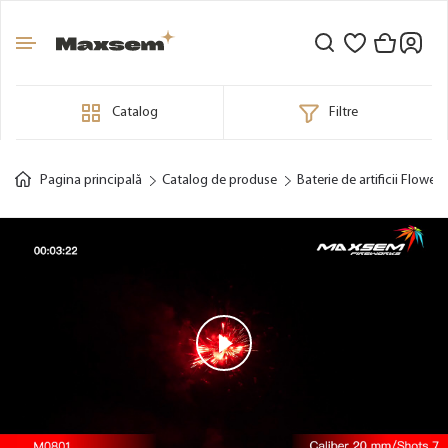
Catalog
Filtre
Pagina principală
Catalog de produse
Baterie de artificii Flower