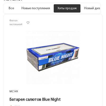
Все
Новые поступления
Хиты продаж
Новый дизайн
Фонтан
настольный
MC149
Батарея салютов Blue Night