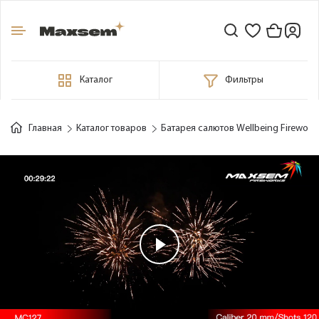
Каталог
Фильтры
Главная
Каталог товаров
Батарея салютов Wellbeing Firework