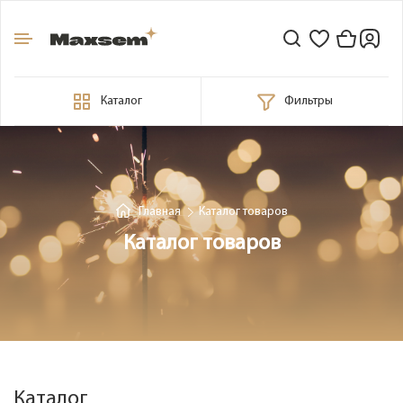
Каталог
Фильтры
Главная
Каталог товаров
Каталог товаров
Каталог