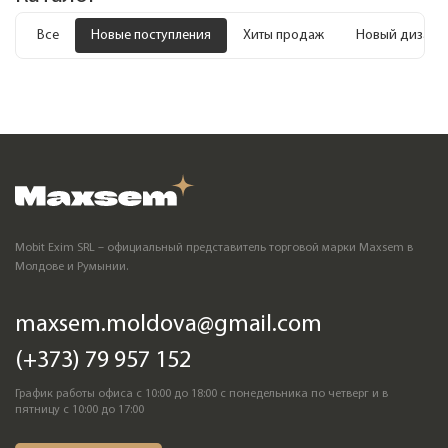
Все
Новые поступления
Хиты продаж
Новый дизайн
Mobit Exim SRL – официальный представитель торговой марки Maxsem в
Молдове и Румынии.
maxsem.moldova@gmail.com
(+373) 79 957 152
График работы офиса с 10:00 до 18:00 с понедельника по четверг и в
пятницу с 10:00 до 17:00