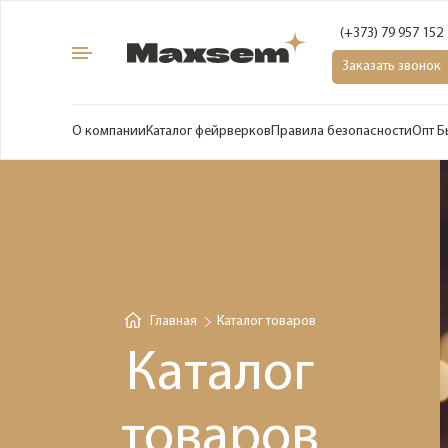
(+373) 79 957 152
Заказать звонок
О компании
Каталог фейрверков
Правила безопасности
Опт Б
Главная
Каталог товаров
Каталог
товаров