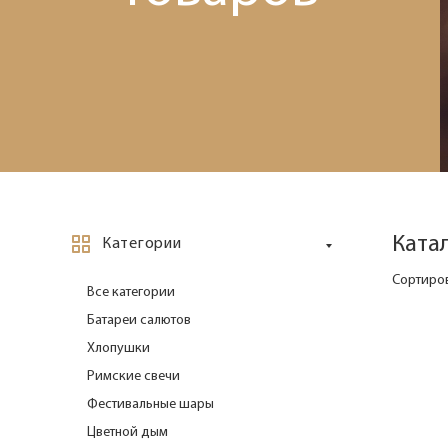
Ката
Категории
Сортиров
Все категории
Батареи салютов
Хлопушки
Римские свечи
Фестивальные шары
Цветной дым