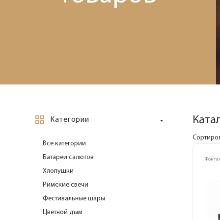
Ката
Категории
Сортиров
Все категории
Батареи салютов
Фонта
Хлопушки
Римские свечи
Фестивальные шары
Цветной дым