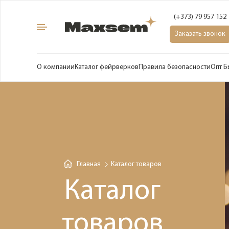
(+373) 79 957 152
Заказать звонок
О компании
Каталог фейрверков
Правила безопасности
Опт Б
Главная
Каталог товаров
Каталог
товаров