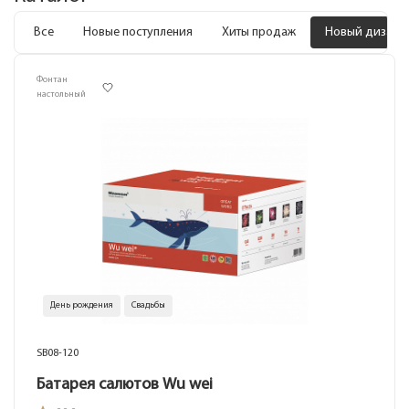
Все
Новые поступления
Хиты продаж
Новый дизайн
Фонтан
настольный
День рождения
Свадьбы
SB08-120
Батарея салютов Wu wei