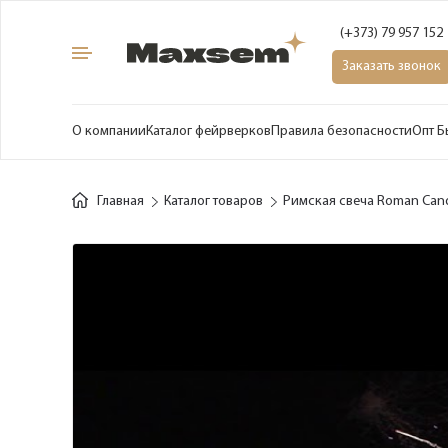
(+373) 79 957 152
Заказать звонок
О компании
Каталог фейрверков
Правила безопасности
Опт Б
Главная
Каталог товаров
Римская свеча Roman Can