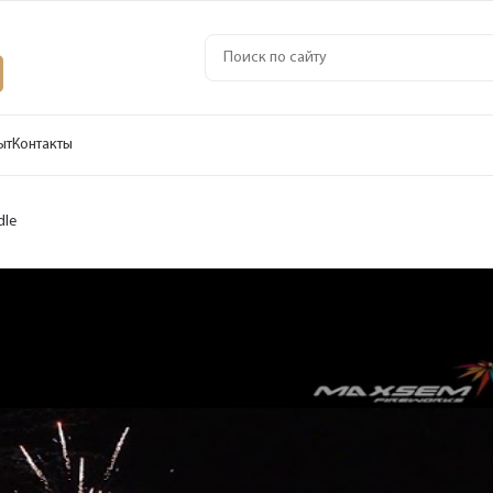
ыт
Контакты
dle