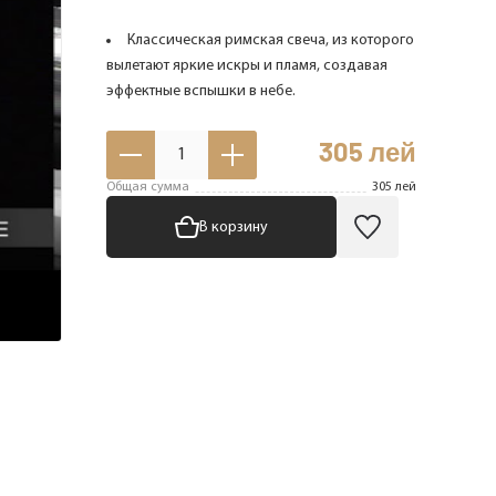
Классическая римская свеча, из которого
вылетают яркие искры и пламя, создавая
эффектные вспышки в небе.
305
лей
1
Общая сумма
305
лей
В корзину