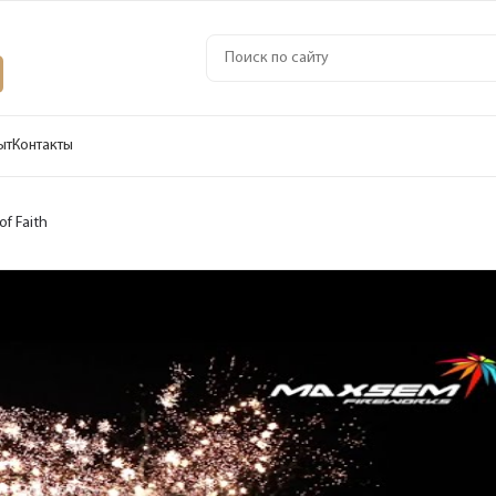
ыт
Контакты
of Faith