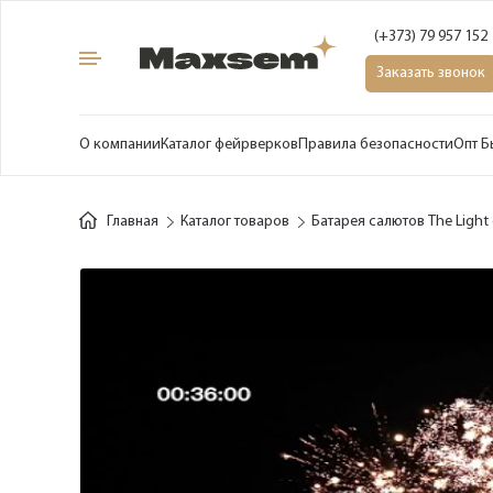
(+373) 79 957 152
Заказать звонок
О компании
Каталог фейрверков
Правила безопасности
Опт Б
Главная
Каталог товаров
Батарея салютов The Light 