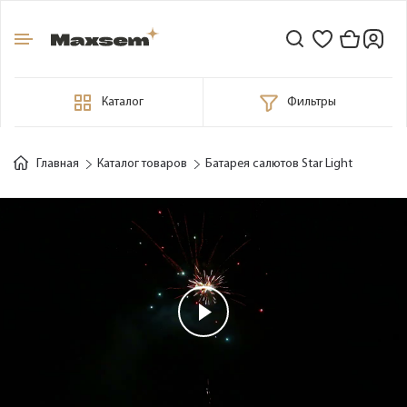
Каталог
Фильтры
Главная
Каталог товаров
Батарея салютов Star Light