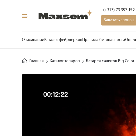
(+373) 79 957 152
Заказать звонок
О компании
Каталог фейрверков
Правила безопасности
Опт Б
Главная
Каталог товаров
Батарея салютов Big Color