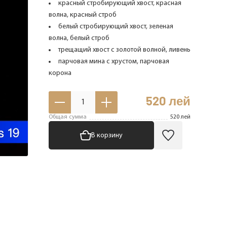
красный стробирующий хвост, красная
волна, красный строб
белый стробирующий хвост, зеленая
волна, белый строб
трещащий хвост с золотой волной, ливень
парчовая мина с хрустом, парчовая
корона
520
лей
1
Общая сумма
520
лей
В корзину