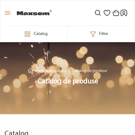
Catalog
Filtre
Pagina principală
Catalog de produse
Catalog de produse
Catalog