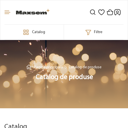
Catalog
Filtre
Pagina principală
Catalog de produse
Catalog de produse
Catalog