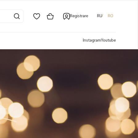
Registrare
RU
RO
Instagram
Youtube