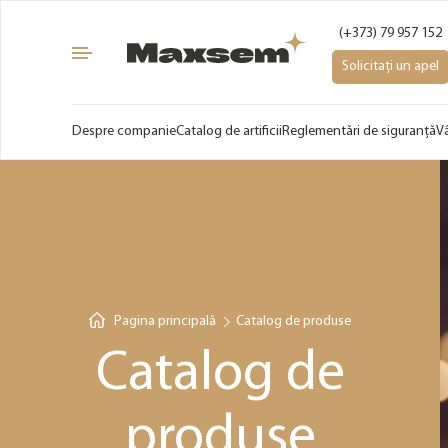
(+373) 79 957 152
Solicitați un apel
Despre companie
Catalog de artificii
Reglementări de siguranță
V
Pagina principală
Catalog de produse
Catalog de
produse