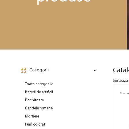
Cata
Categorii
Sortează 
Toate categoriile
Baterii de artificii
Фонта
Pocnitoare
Candele romane
Mortiere
Fum colorat