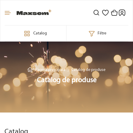
Catalog
Filtre
Pagina principală
Catalog de produse
Catalog de produse
Catalog