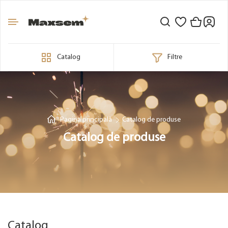
Catalog
Filtre
Pagina principală
Catalog de produse
Catalog de produse
Catalog